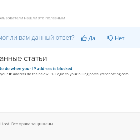
ользователи нашли это полезным
ог ли вам данный ответ?
Да
Нет
анные статьи
o do when your IP address is blocked
your IP address do the below: 1- Login to your billing portal (zerohosting.com...
ueHost. Все права защищены.