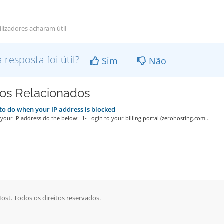
ilizadores acharam útil
a resposta foi útil?
Sim
Não
gos Relacionados
o do when your IP address is blocked
your IP address do the below: 1- Login to your billing portal (zerohosting.com...
ost. Todos os direitos reservados.