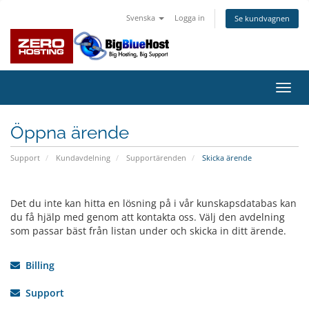
Svenska
Logga in
Se kundvagnen
Växla
navig
Öppna ärende
Support
Kundavdelning
Supportärenden
Skicka ärende
Det du inte kan hitta en lösning på i vår kunskapsdatabas kan
du få hjälp med genom att kontakta oss. Välj den avdelning
som passar bäst från listan under och skicka in ditt ärende.
Billing
Support