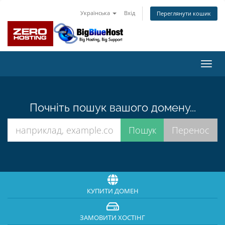
Українська
Вхід
Переглянути кошик
Пере
наві
Почніть пошук вашого домену...
КУПИТИ ДОМЕН
ЗАМОВИТИ ХОСТІНГ