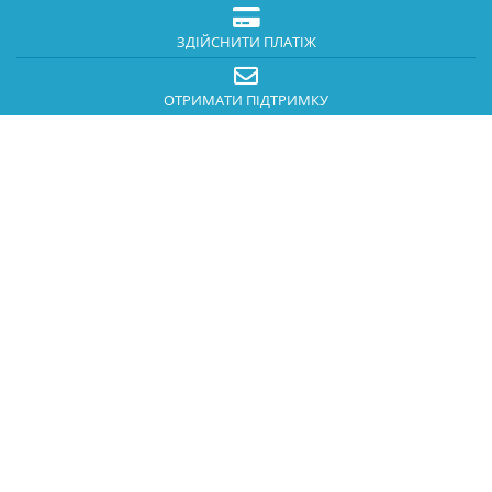
ЗДІЙСНИТИ ПЛАТІЖ
ОТРИМАТИ ПІДТРИМКУ