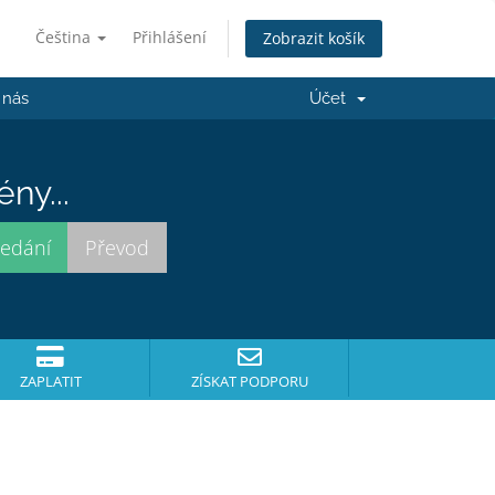
Čeština
Přihlášení
Zobrazit košík
 nás
Účet
ny...
ZAPLATIT
ZÍSKAT PODPORU