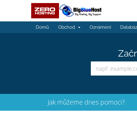
Domů
Obchod
Oznámení
Databáz
Začn
Jak můžeme dnes pomoci?