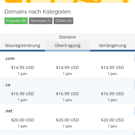
Domains nach Kategorien
Popular (9)
Services (1)
Other (3)
Domäne
Neuregistrierung
Übertragung
Verlängerung
.com
$14.99 USD
$14.99 USD
$14.99 USD
1 Jahr
1 Jahr
1 Jahr
.ca
$16.99 USD
$16.99 USD
$16.99 USD
1 Jahr
1 Jahr
1 Jahr
.net
$20.00 USD
$20.00 USD
$20.00 USD
1 Jahr
1 Jahr
1 Jahr