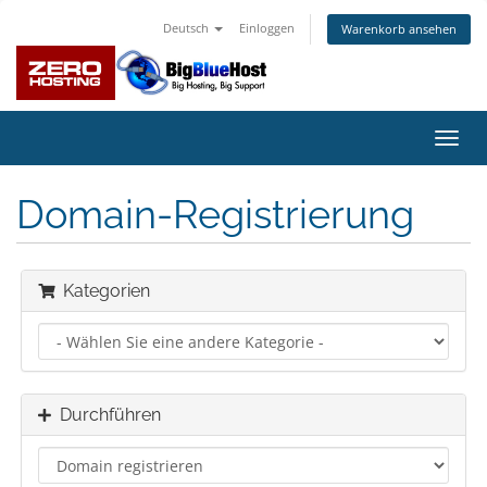
Deutsch
Einloggen
Warenkorb ansehen
Navig
ein-/
Domain-Registrierung
Kategorien
Durchführen