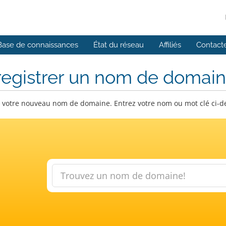
Base de connaissances
État du réseau
Affiliés
Contact
registrer un nom de domai
 votre nouveau nom de domaine. Entrez votre nom ou mot clé ci-dess