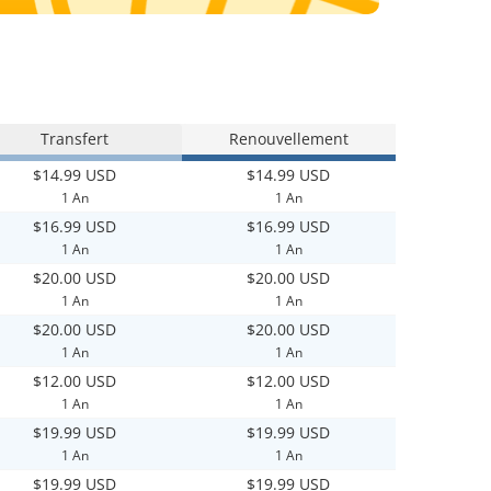
Transfert
Renouvellement
$14.99 USD
$14.99 USD
1 An
1 An
$16.99 USD
$16.99 USD
1 An
1 An
$20.00 USD
$20.00 USD
1 An
1 An
$20.00 USD
$20.00 USD
1 An
1 An
$12.00 USD
$12.00 USD
1 An
1 An
$19.99 USD
$19.99 USD
1 An
1 An
$19.99 USD
$19.99 USD