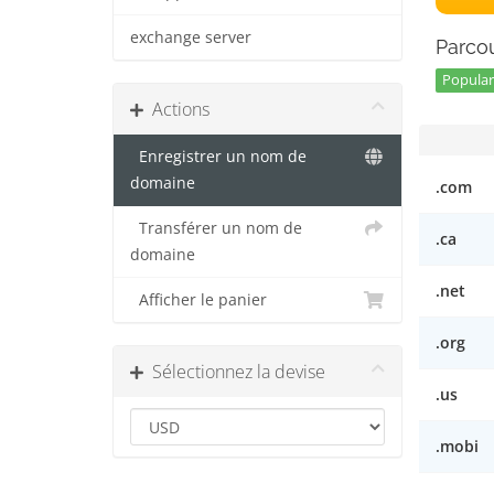
exchange server
Parcou
Popular 
Actions
Enregistrer un nom de
domaine
.com
Transférer un nom de
.ca
domaine
.net
Afficher le panier
.org
Sélectionnez la devise
.us
.mobi