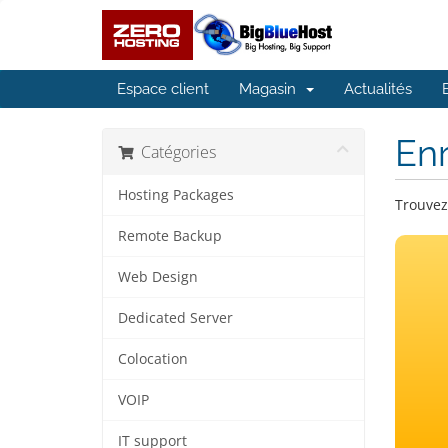
Espace client
Magasin
Actualités
En
Catégories
Hosting Packages
Trouvez
Remote Backup
Web Design
Dedicated Server
Colocation
VOIP
IT support