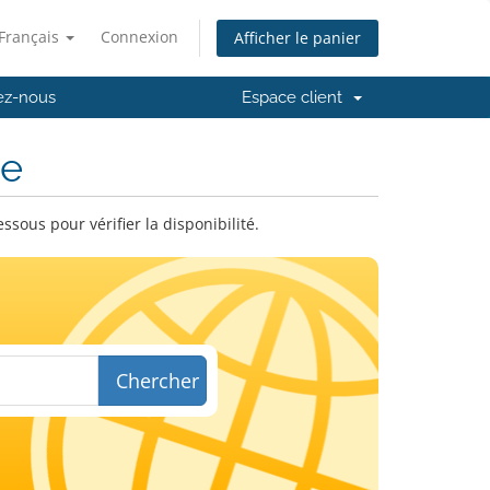
Français
Connexion
Afficher le panier
ez-nous
Espace client
ne
ous pour vérifier la disponibilité.
Chercher