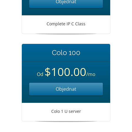
Objednat
Complete IP C Class
Colo 100
$100.00
Od
/mo
Objednat
Colo 1 U server