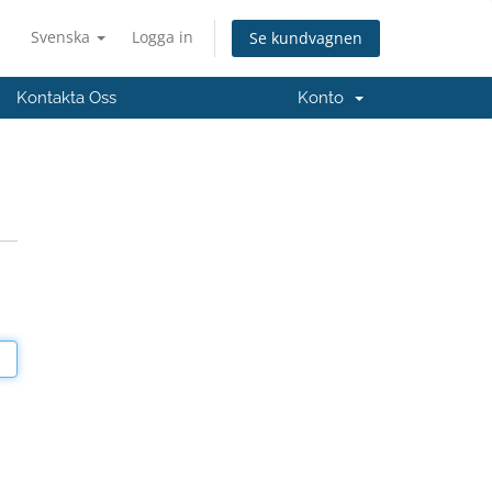
Svenska
Logga in
Se kundvagnen
Kontakta Oss
Konto