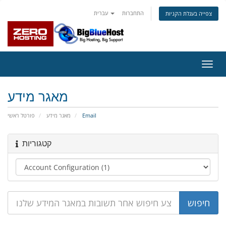
התחברות
עברית
צפייה בעגלת הקניות
פעלת
ניווט
מאגר מידע
פורטל ראשי
מאגר מידע
Email
קטגוריות