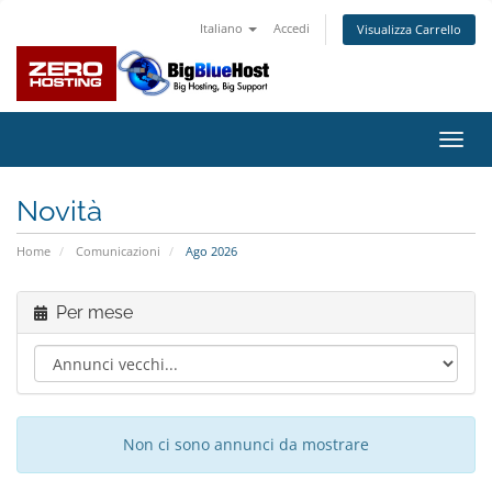
Italiano
Accedi
Visualizza Carrello
Attiv
Navi
Novità
Home
Comunicazioni
Ago 2026
Per mese
Non ci sono annunci da mostrare