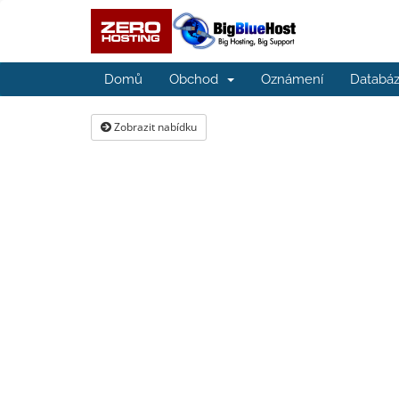
Domů
Obchod
Oznámení
Databáz
Zobrazit nabídku