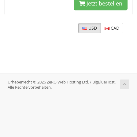
Jetzt bestellen
USD
CAD
Urheberrecht © 2026 ZeRO Web Hosting Ltd. / BigBlueHost.
Alle Rechte vorbehalten.