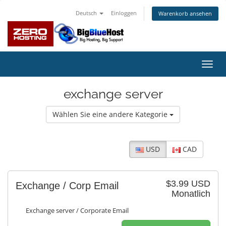
Deutsch
Einloggen
Warenkorb ansehen
Navig
ein-/
exchange server
Wählen Sie eine andere Kategorie
USD
CAD
$3.99 USD
Exchange / Corp Email
Monatlich
Exchange server / Corporate Email