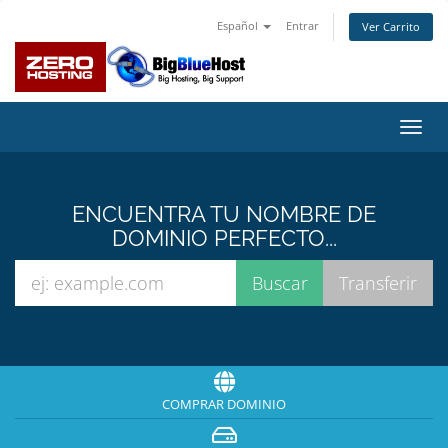
Español
Entrar
Ver Carrito
Alter
Nave
ENCUENTRA TU NOMBRE DE
DOMINIO PERFECTO...
COMPRAR DOMINIO