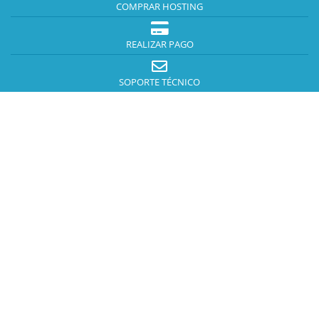
COMPRAR HOSTING
REALIZAR PAGO
SOPORTE TÉCNICO