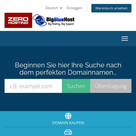
Deutsch
Einloggen
Warenkorb ansehen
Navig
ein-/
Beginnen Sie hier Ihre Suche nach
dem perfekten Domainnamen...
DOMAIN KAUFEN